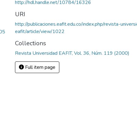
http://hdl.handle.net/10784/16326
URI
http://publicaciones.eafit.edu.co/index.php/revista-univers
eafit/article/view/1022
.05
Collections
Revista Universidad EAFIT, Vol. 36, Núm. 119 (2000)
Full item page