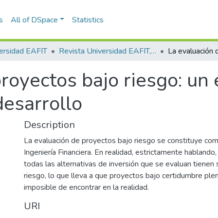
s
All of DSpace
Statistics
ersidad EAFIT
Revista Universidad EAFIT, Vol. 36, Núm. 119 (2000)
royectos bajo riesgo: un
desarrollo
Description
La evaluación de proyectos bajo riesgo se constituye com
Ingeniería Financiera. En realidad, estrictamente hablando
todas las alternativas de inversión que se evaluan tiene
riesgo, lo que lleva a que proyectos bajo certidumbre ple
imposible de encontrar en la realidad.
URI