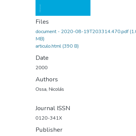
Files
document - 2020-08-19T203314.470.pdf
(1
MB)
articulo.html
(390 B)
Date
2000
Authors
Ossa, Nicolás
Journal ISSN
0120-341X
Publisher