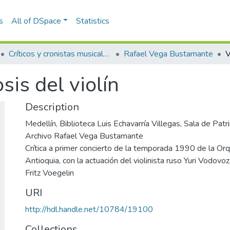
s
All of DSpace
Statistics
Críticos y cronistas musicales
Rafael Vega Bustamante
sis del violín
Description
Medellín, Biblioteca Luis Echavarría Villegas, Sala de Pa
Archivo Rafael Vega Bustamante
Crítica a primer concierto de la temporada 1990 de la Orq
Antioquia, con la actuación del violinista ruso Yuri Vodovoz
Fritz Voegelin
URI
http://hdl.handle.net/10784/19100
Collections