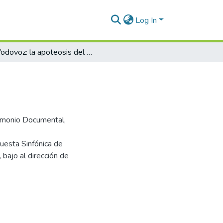
Log In
Vodovoz: la apoteosis del violín
trimonio Documental,
uesta Sinfónica de
, bajo al dirección de