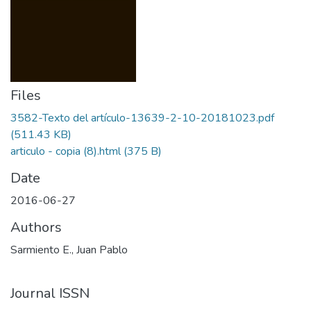
Files
3582-Texto del artículo-13639-2-10-20181023.pdf
(511.43 KB)
articulo - copia (8).html
(375 B)
Date
2016-06-27
Authors
Sarmiento E., Juan Pablo
Journal ISSN