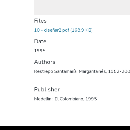
Files
10 - diseñar2.pdf
(168.9 KB)
Date
1995
Authors
Restrepo Santamaría, Margaritainés, 1952-20
Publisher
Medellín : El Colombiano, 1995