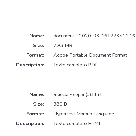
Name:
document - 2020-03-16T223411.162
Size:
7.93 MB
Format:
Adobe Portable Document Format
Description:
Texto completo PDF
Name:
articulo - copia (3).html
Size:
380 B
Format:
Hypertext Markup Language
Description:
Texto completo HTML