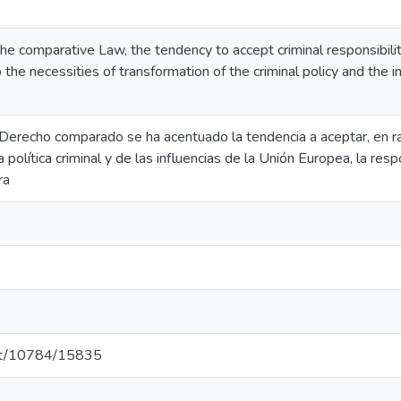
 the comparative Law, the tendency to accept criminal responsibilit
 the necessities of transformation of the criminal policy and the 
l Derecho comparado se ha acentuado la tendencia a aceptar, en 
 política criminal y de las influencias de la Unión Europea, la re
ra
.net/10784/15835