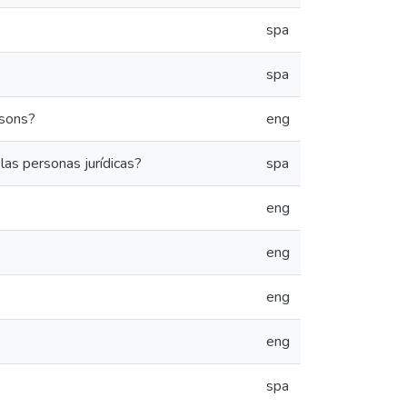
spa
spa
rsons?
eng
las personas jurídicas?
spa
eng
eng
eng
eng
spa