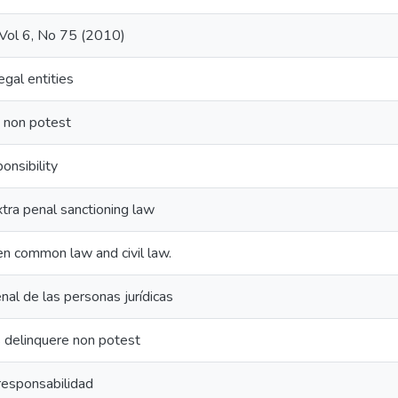
Vol 6, No 75 (2010)
legal entities
e non potest
onsibility
tra penal sanctioning law
 common law and civil law.
al de las personas jurídicas
 delinquere non potest
responsabilidad