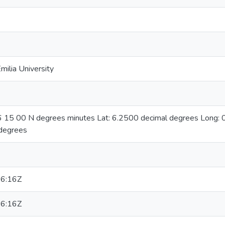
ilia University
06 15 00 N degrees minutes Lat: 6.2500 decimal degrees Long
degrees
6:16Z
6:16Z