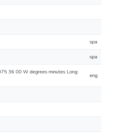
spa
spa
: 075 36 00 W degrees minutes Long:
eng