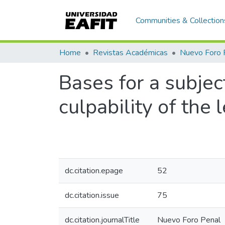
Communities & Collection
Home
Revistas Académicas
Nuevo Foro 
Bases for a subjec
culpability of the
dc.citation.epage
52
dc.citation.issue
75
dc.citation.journalTitle
Nuevo Foro Penal