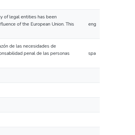
y of legal entities has been
influence of the European Union. This
eng
razón de las necesidades de
sponsabilidad penal de las personas
spa