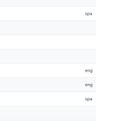
spa
eng
eng
spa