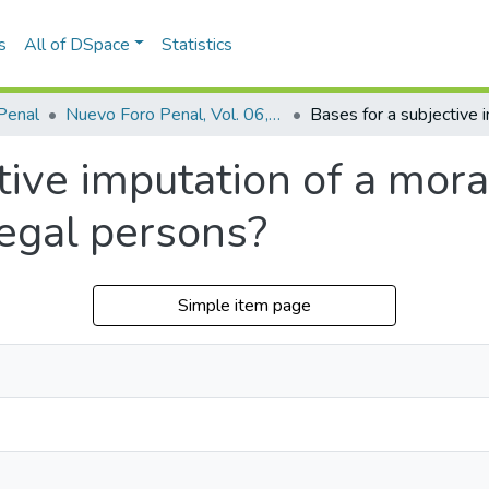
s
All of DSpace
Statistics
Penal
Nuevo Foro Penal, Vol. 06, Núm. 75 (2010)
tive imputation of a mora
 legal persons?
Simple item page