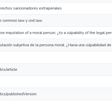
rechos sancionadores extrapenales
 common law y civil law.
ive imputation of a moral person. ¿to a culpability of the legal pe
tación subjetiva de la persona moral. ¿Hacia una culpabilidad de 
ics/article
tics/publishedVersion