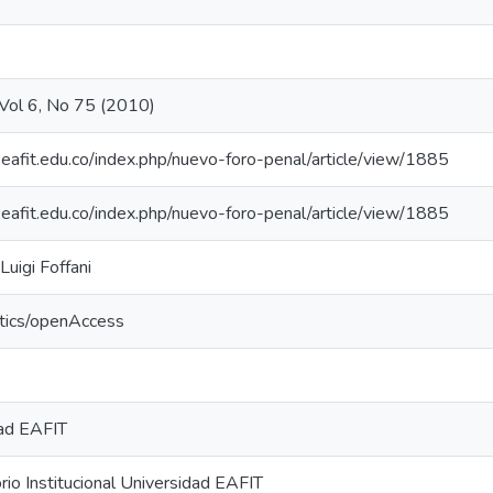
Vol 6, No 75 (2010)
s.eafit.edu.co/index.php/nuevo-foro-penal/article/view/1885
s.eafit.edu.co/index.php/nuevo-foro-penal/article/view/1885
Luigi Foffani
ntics/openAccess
dad EAFIT
io Institucional Universidad EAFIT