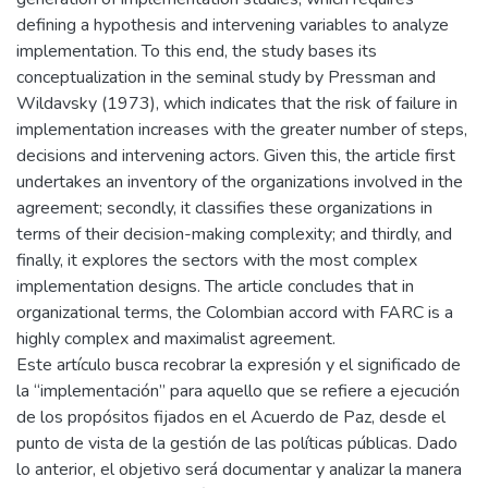
defining a hypothesis and intervening variables to analyze
implementation. To this end, the study bases its
conceptualization in the seminal study by Pressman and
Wildavsky (1973), which indicates that the risk of failure in
implementation increases with the greater number of steps,
decisions and intervening actors. Given this, the article first
undertakes an inventory of the organizations involved in the
agreement; secondly, it classifies these organizations in
terms of their decision-making complexity; and thirdly, and
finally, it explores the sectors with the most complex
implementation designs. The article concludes that in
organizational terms, the Colombian accord with FARC is a
highly complex and maximalist agreement.
Este artículo busca recobrar la expresión y el significado de
la “implementación” para aquello que se refiere a ejecución
de los propósitos fijados en el Acuerdo de Paz, desde el
punto de vista de la gestión de las políticas públicas. Dado
lo anterior, el objetivo será documentar y analizar la manera