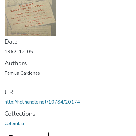
Date
1962-12-05
Authors
Familia Cárdenas
URI
http://hdl.handle.net/10784/20174
Collections
Colombia