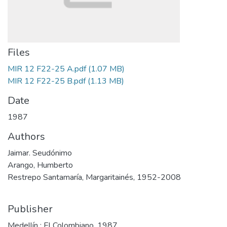
Files
MIR 12 F22-25 A.pdf
(1.07 MB)
MIR 12 F22-25 B.pdf
(1.13 MB)
Date
1987
Authors
Jaimar. Seudónimo
Arango, Humberto
Restrepo Santamaría, Margaritainés, 1952-2008
Publisher
Medellín : El Colombiano, 1987