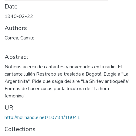
Date
1940-02-22
Authors
Correa, Camilo
Abstract
Noticias acerca de cantantes y novedades en la radio. El
cantante Julián Restrepo se traslada a Bogotá. Elogia a "La
Argentinita". Pide que salga del aire "La Shirley antioqueña".
Formas de hacer cuñas por la locutora de "La hora
femenina".
URI
http://hdl.handle.net/10784/18041
Collections