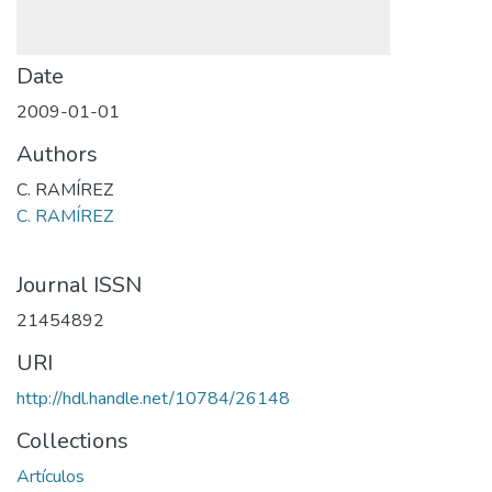
Date
2009-01-01
Authors
C. RAMÍREZ
C. RAMÍREZ
Journal ISSN
21454892
URI
http://hdl.handle.net/10784/26148
Collections
Artículos