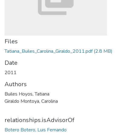
Files
Tatiana_Builes_Carolina_Giraldo_2011.pdf
(2.8 MB)
Date
2011
Authors
Builes Hoyos, Tatiana
Giraldo Montoya, Carolina
relationships.isAdvisorOf
Botero Botero, Luis Fernando