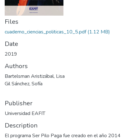
Files
cuaderno_ciencias_politicas_10_5.pdf
(1.12 MB)
Date
2019
Authors
Bartelsman Aristizábal, Lisa
Gil Sánchez, Sofía
Publisher
Universidad EAFIT
Description
El programa Ser Pilo Paga fue creado en el año 2014