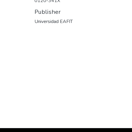
0120-341X
Publisher
Universidad EAFIT