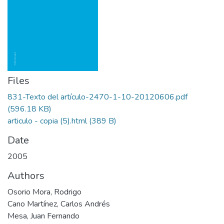
Files
831-Texto del artículo-2470-1-10-20120606.pdf
(596.18 KB)
articulo - copia (5).html
(389 B)
Date
2005
Authors
Osorio Mora, Rodrigo
Cano Martínez, Carlos Andrés
Mesa, Juan Fernando