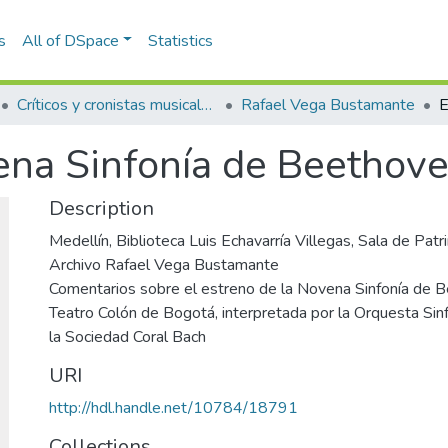
s
All of DSpace
Statistics
Críticos y cronistas musicales
Rafael Vega Bustamante
ena Sinfonía de Beethov
Description
Medellín, Biblioteca Luis Echavarría Villegas, Sala de Pa
Archivo Rafael Vega Bustamante
Comentarios sobre el estreno de la Novena Sinfonía de 
Teatro Colón de Bogotá, interpretada por la Orquesta Sin
la Sociedad Coral Bach
URI
http://hdl.handle.net/10784/18791
Collections