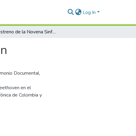
Log In
Estreno de la Novena Sinfonía de Beethoven
en
trimonio Documental,
Beethoven en el
fónica de Colombia y