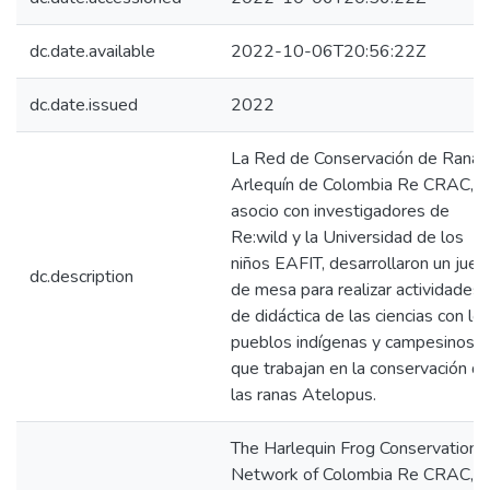
dc.date.available
2022-10-06T20:56:22Z
dc.date.issued
2022
La Red de Conservación de Ranas
Arlequín de Colombia Re CRAC, e
asocio con investigadores de
Re:wild y la Universidad de los
niños EAFIT, desarrollaron un jue
dc.description
de mesa para realizar actividades
de didáctica de las ciencias con lo
pueblos indígenas y campesinos
que trabajan en la conservación d
las ranas Atelopus.
The Harlequin Frog Conservation
Network of Colombia Re CRAC, in