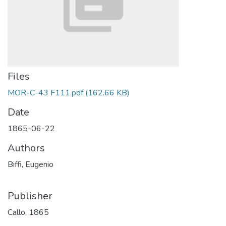
Files
MOR-C-43 F111.pdf
(162.66 KB)
Date
1865-06-22
Authors
Biffi, Eugenio
Publisher
Callo, 1865