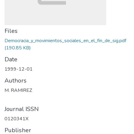
Files
Democracia_y_movimientos_sociales_en_el_fin_de_sig.pdf
(190.85 KB)
Date
1999-12-01
Authors
M. RAMIREZ
Journal ISSN
0120341X
Publisher