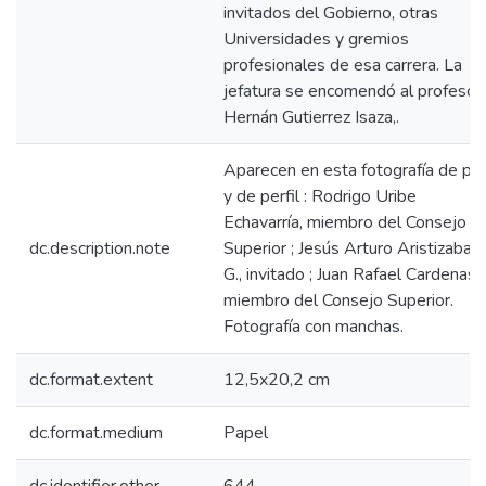
invitados del Gobierno, otras
Universidades y gremios
profesionales de esa carrera. La
jefatura se encomendó al profesor
Hernán Gutierrez Isaza,.
Aparecen en esta fotografía de pie
y de perfil : Rodrigo Uribe
Echavarría, miembro del Consejo
dc.description.note
Superior ; Jesús Arturo Aristizabal
G., invitado ; Juan Rafael Cardenas,
miembro del Consejo Superior.
Fotografía con manchas.
dc.format.extent
12,5x20,2 cm
dc.format.medium
Papel