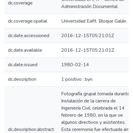
dc.coverage
Administración Documental
dc.coverage.spatial
Universidad Eafit. Bloque Galán.
dc.date.accessioned
2016-12-15T05:21:01Z
dc.date.available
2016-12-15T05:21:01Z
dc.date.issued
1980-02-14
dc.description
1 positivo : byn.
Fotografía grupal tomada durante l
Instalación de la carrera de
Ingeniería Civil, celebrada el 14
febrero de 1980, en la que se
algunos directivos y asistentes.
dc.description.abstract
Esta ceremonia fue efectuada ante