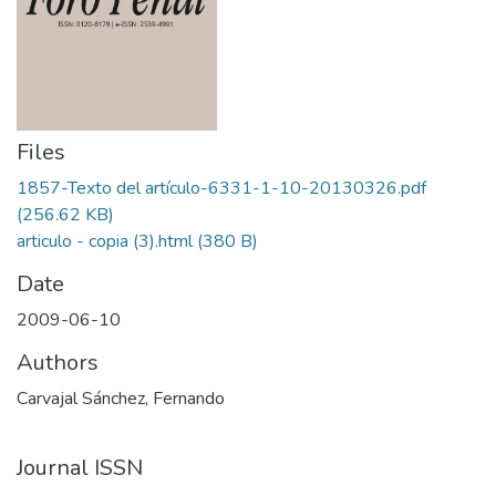
Files
1857-Texto del artículo-6331-1-10-20130326.pdf
(256.62 KB)
articulo - copia (3).html
(380 B)
Date
2009-06-10
Authors
Carvajal Sánchez, Fernando
Journal ISSN