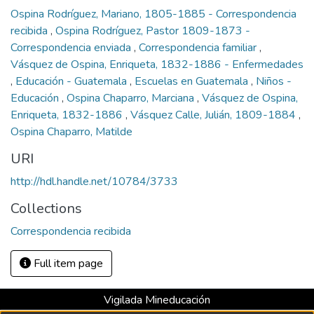
Ospina Rodríguez, Mariano, 1805-1885 - Correspondencia
recibida
,
Ospina Rodríguez, Pastor 1809-1873 -
Correspondencia enviada
,
Correspondencia familiar
,
Vásquez de Ospina, Enriqueta, 1832-1886 - Enfermedades
,
Educación - Guatemala
,
Escuelas en Guatemala
,
Niños -
Educación
,
Ospina Chaparro, Marciana
,
Vásquez de Ospina,
Enriqueta, 1832-1886
,
Vásquez Calle, Julián, 1809-1884
,
Ospina Chaparro, Matilde
URI
http://hdl.handle.net/10784/3733
Collections
Correspondencia recibida
Full item page
Vigilada Mineducación