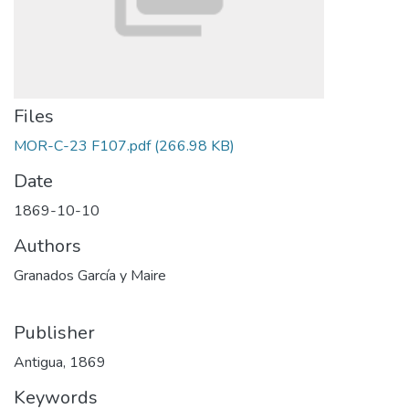
Files
MOR-C-23 F107.pdf
(266.98 KB)
Date
1869-10-10
Authors
Granados García y Maire
Publisher
Antigua, 1869
Keywords