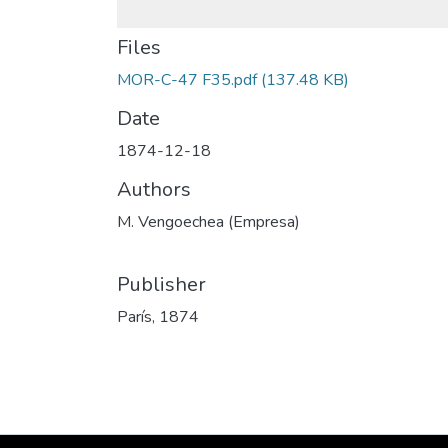
Files
MOR-C-47 F35.pdf
(137.48 KB)
Date
1874-12-18
Authors
M. Vengoechea (Empresa)
Publisher
París, 1874