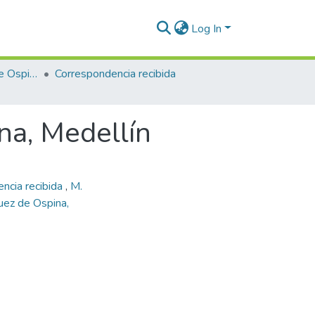
Log In
Enriqueta Vásquez de Ospina
Correspondencia recibida
na, Medellín
ncia recibida
,
M.
ez de Ospina,