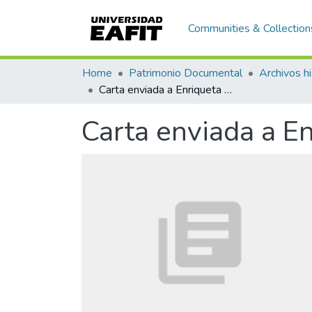
Communities & Collection
Home
Patrimonio Documental
Archivos hi
Carta enviada a Enriqueta Vásquez de Ospina, Medellín
Carta enviada a E