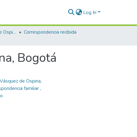
Log In
Enriqueta Vásquez de Ospina
Correspondencia recibida
na, Bogotá
Vásquez de Ospina,
spondencia familiar
,
zo