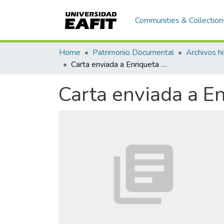
Communities & Collection
Home
Patrimonio Documental
Archivos hi
Carta enviada a Enriqueta Vásquez de Ospina, Bogotá
Carta enviada a E