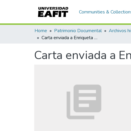
Communities & Collection
Home
Patrimonio Documental
Archivos hi
Carta enviada a Enriqueta Vásquez de Ospina, Guatemala
Carta enviada a E