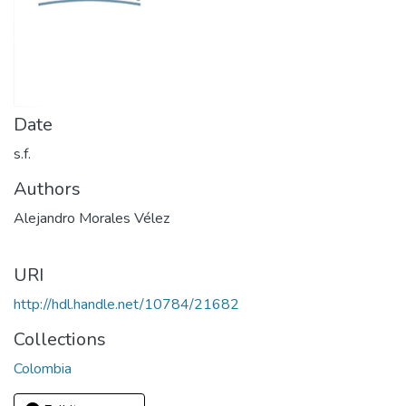
Date
s.f.
Authors
Alejandro Morales Vélez
URI
http://hdl.handle.net/10784/21682
Collections
Colombia