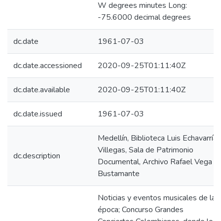
W degrees minutes Long:
-75.6000 decimal degrees
dc.date
1961-07-03
dc.date.accessioned
2020-09-25T01:11:40Z
dc.date.available
2020-09-25T01:11:40Z
dc.date.issued
1961-07-03
Medellín, Biblioteca Luis Echavarría
Villegas, Sala de Patrimonio
dc.description
Documental, Archivo Rafael Vega
Bustamante
Noticias y eventos musicales de la
época; Concurso Grandes