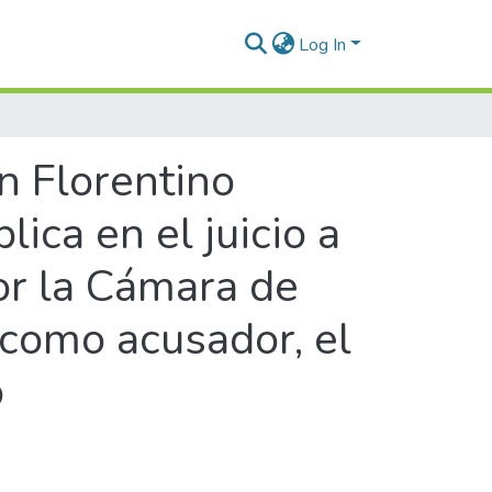
Log In
n Florentino
ica en el juicio a
or la Cámara de
 como acusador, el
o