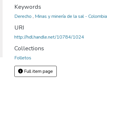
Keywords
Derecho
,
Minas y minería de la sal - Colombia
URI
http://hdl.handle.net/10784/1024
Collections
Folletos
Full item page