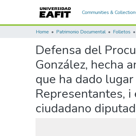
Communities & Collection
Home
Patrimonio Documental
Folletos
Defensa del Procur
González, hecha an
que ha dado lugar
Representantes, i 
ciudadano diputad