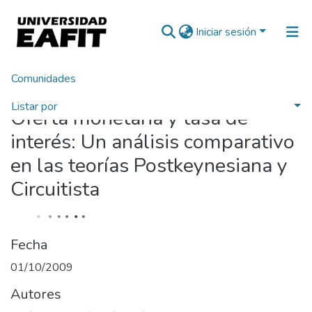
Iniciar sesión
Comunidades
Inicio
Listar por
Oferta monetaria y tasa de
Estadísticas
interés: Un análisis comparativo
en las teorías Postkeynesiana y
Circuitista
Fecha
01/10/2009
Autores