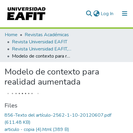
(current)
Log In
Statistics
Home
Revistas Académicas
Revista Universidad EAFIT
Revista Universidad EAFIT, Vol. 41, Núm. 138 (2005)
Modelo de contexto para realidad aumentada
Modelo de contexto para
realidad aumentada
Files
856-Texto del artículo-2562-1-10-20120607.pdf
(611.48 KB)
articulo - copia (4).html
(389 B)