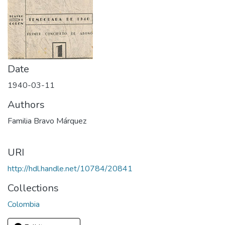
Date
1940-03-11
Authors
Familia Bravo Márquez
URI
http://hdl.handle.net/10784/20841
Collections
Colombia