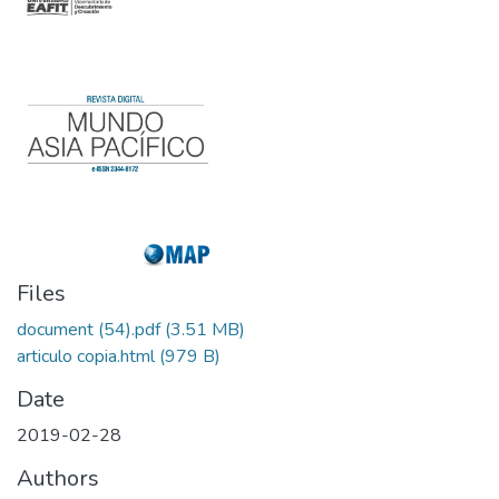
Files
document (54).pdf
(3.51 MB)
articulo copia.html
(979 B)
Date
2019-02-28
Authors