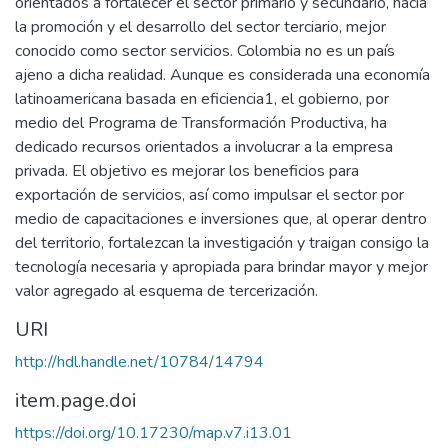
orientados a fortalecer el sector primario y secundario, hacia
la promoción y el desarrollo del sector terciario, mejor
conocido como sector servicios. Colombia no es un país
ajeno a dicha realidad. Aunque es considerada una economía
latinoamericana basada en eficiencia1, el gobierno, por
medio del Programa de Transformación Productiva, ha
dedicado recursos orientados a involucrar a la empresa
privada. El objetivo es mejorar los beneficios para
exportación de servicios, así como impulsar el sector por
medio de capacitaciones e inversiones que, al operar dentro
del territorio, fortalezcan la investigación y traigan consigo la
tecnología necesaria y apropiada para brindar mayor y mejor
valor agregado al esquema de tercerización.
URI
http://hdl.handle.net/10784/14794
item.page.doi
https://doi.org/10.17230/map.v7.i13.01