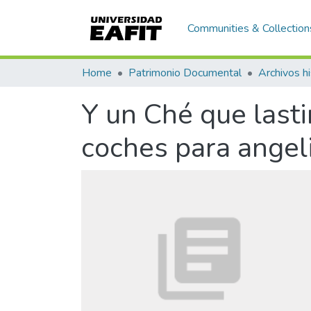
Communities & Collection
Home
Patrimonio Documental
Archivos hi
Y un Ché que last
coches para angeli