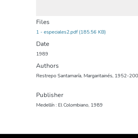
Files
1 - especiales2.pdf
(185.56 KB)
Date
1989
Authors
Restrepo Santamaría, Margaritainés, 1952-20
Publisher
Medellín : El Colombiano, 1989