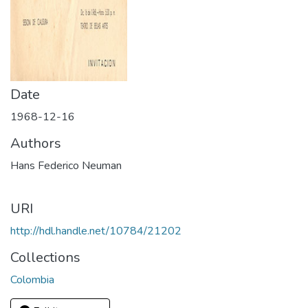
Date
1968-12-16
Authors
Hans Federico Neuman
URI
http://hdl.handle.net/10784/21202
Collections
Colombia