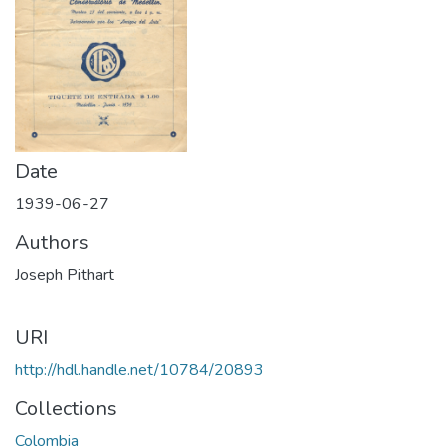
Date
1939-06-27
Authors
Joseph Pithart
URI
http://hdl.handle.net/10784/20893
Collections
Colombia