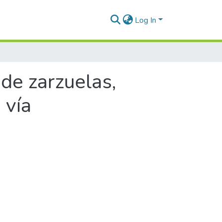
Log In
de zarzuelas,
 vía