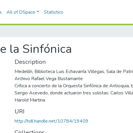
s
All of DSpace
Statistics
e la Sinfónica
Description
Medellín, Biblioteca Luis Echavarría Villegas, Sala de Pa
Archivo Rafael Vega Bustamante
Crítica a concierto de la Orquesta Sinfónica de Antioquia, b
Sergio Acevedo, donde actuaron tres solistas: Carlos Villa
Harold Martina
URI
http://hdl.handle.net/10784/19409
Collections