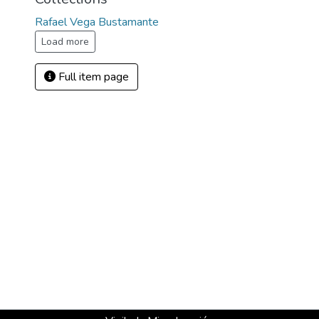
Rafael Vega Bustamante
Load more
Full item page