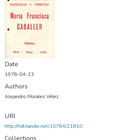
Date
1978-04-23
Authors
Alejandro Morales Vélez
URI
http://hdl.handle.net/10784/21810
Collections