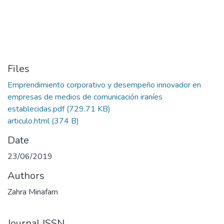
Files
Emprendimiento corporativo y desempeño innovador en
empresas de medios de comunicación iraníes
establecidas.pdf
(729.71 KB)
articulo.html
(374 B)
Date
23/06/2019
Authors
Zahra Minafam
Journal ISSN