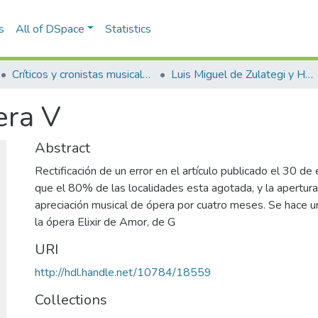
s
All of DSpace
Statistics
Críticos y cronistas musicales
Luis Miguel de Zulategi y Huarte
era V
Abstract
Rectificación de un error en el artículo publicado el 30 d
que el 80% de las localidades esta agotada, y la apertur
apreciación musical de ópera por cuatro meses. Se hace 
la ópera Elixir de Amor, de G
URI
http://hdl.handle.net/10784/18559
Collections