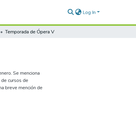
Log In
Temporada de Ópera V
e enero. Se menciona
a de cursos de
una breve mención de