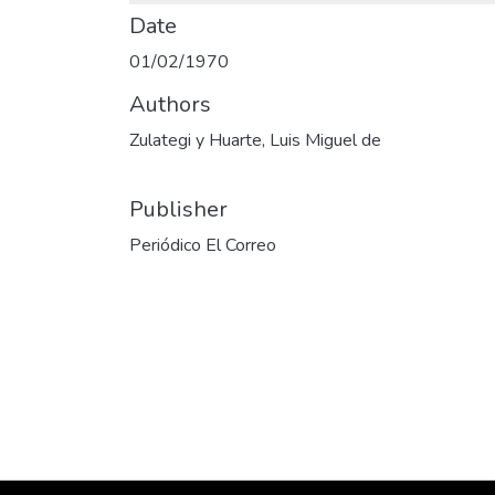
Date
01/02/1970
Authors
Zulategi y Huarte, Luis Miguel de
Publisher
Periódico El Correo