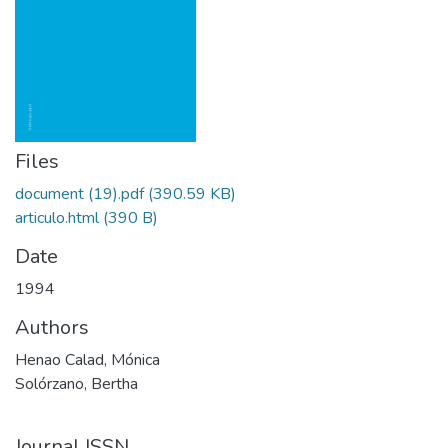
Files
document (19).pdf
(390.59 KB)
articulo.html
(390 B)
Date
1994
Authors
Henao Calad, Mónica
Solórzano, Bertha
Journal ISSN