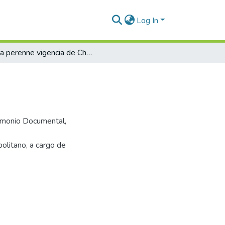
Log In
La perenne vigencia de Chopin
trimonio Documental,
politano, a cargo de