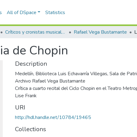
s
All of DSpace
Statistics
Críticos y cronistas musicales
Rafael Vega Bustamante
ia de Chopin
Description
Medellín, Biblioteca Luis Echavarría Villegas, Sala de Pa
Archivo Rafael Vega Bustamante
Crítica a cuarto recital del Ciclo Chopin en el Teatro Metro
Lise Frank
URI
http://hdl.handle.net/10784/19465
Collections