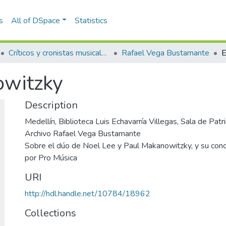
s
All of DSpace
Statistics
Críticos y cronistas musicales
Rafael Vega Bustamante
E
owitzky
Description
Medellín, Biblioteca Luis Echavarría Villegas, Sala de Pa
Archivo Rafael Vega Bustamante
Sobre el dúo de Noel Lee y Paul Makanowitzky, y su conc
por Pro Música
URI
http://hdl.handle.net/10784/18962
Collections