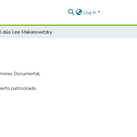
Log In
l dúo Lee Makanowitzky
trimonio Documental,
ierto patrocinado