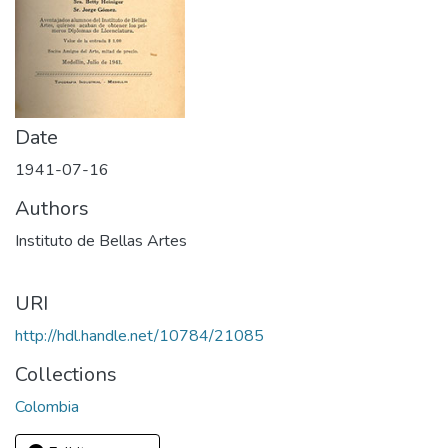
Date
1941-07-16
Authors
Instituto de Bellas Artes
URI
http://hdl.handle.net/10784/21085
Collections
Colombia