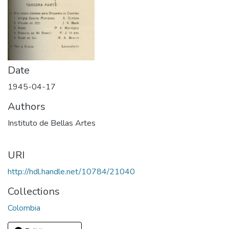
Date
1945-04-17
Authors
Instituto de Bellas Artes
URI
http://hdl.handle.net/10784/21040
Collections
Colombia