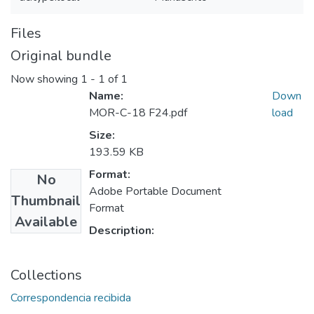
Files
Original bundle
Now showing
1 - 1 of 1
Name:
Down
MOR-C-18 F24.pdf
load
Size:
193.59 KB
Format:
No
Adobe Portable Document
Thumbnail
Format
Available
Description:
Collections
Correspondencia recibida