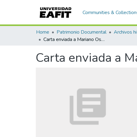
Communities & Collection
Home
Patrimonio Documental
Archivos hi
Carta enviada a Mariano Ospina Rodríguez
Carta enviada a M