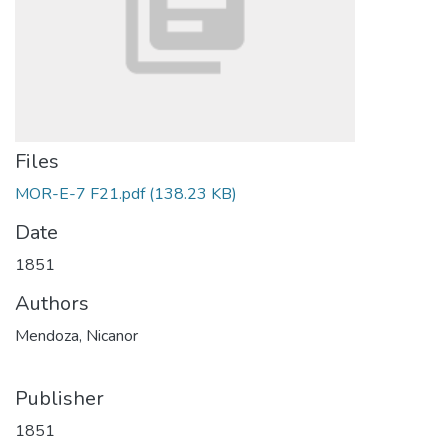
Files
MOR-E-7 F21.pdf
(138.23 KB)
Date
1851
Authors
Mendoza, Nicanor
Publisher
1851