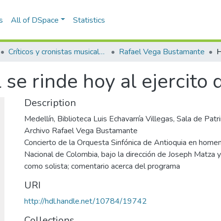
s
All of DSpace
Statistics
Críticos y cronistas musicales
Rafael Vega Bustamante
se rinde hoy al ejercito
Description
Medellín, Biblioteca Luis Echavarría Villegas, Sala de Pa
Archivo Rafael Vega Bustamante
Concierto de la Orquesta Sinfónica de Antioquia en homena
Nacional de Colombia, bajo la dirección de Joseph Matza
como solista; comentario acerca del programa
URI
http://hdl.handle.net/10784/19742
Collections