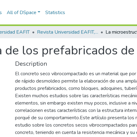
s
All of DSpace
Statistics
ersidad EAFIT
Revista Universidad EAFIT, Vol. 41, Núm. 140 (2005)
 de los prefabricados de
Description
El concreto seco vibrocompactado es un material que por 
de rápido desmoldeo permite la elaboración de una ampl
productos prefabricados, como bloques, adoquines, tubería
Existen muchos estudios sobre las características mecáni
elementos, sin embargo existen muy pocos, inclusive a niv
correlacionen estas características con la estructura intern
porqué de su comportamiento.Este artículo presenta los 
estudio sobre los concretos secos vibrocompactados par
concreto, teniendo en cuenta la resistencia mecánica y su 