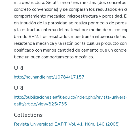
microestructura. Se utilizaron tres mezclas (dos concreto
concreto convencional) y se comparan los resultados en c
comportamiento mecánico, microestructura y porosidad. El
distribución de la porosidad se realiza por medio de poros
y la estructura interna del material por medio de microsco
barrido SEM. Los resultados muestran la influencia de las 
resistencia mecánica y la razón por la cual un producto co
dosificado con menos cantidad de cemento que un concre
tiene un buen comportamiento mecánico.
URI
http://hdl.handle.net/10784/17157
URI
http://publicaciones.eafit.edu.co/index.php/revista-univers
eafit/article/view/825/735
Collections
Revista Universidad EAFIT, Vol. 41, Núm. 140 (2005)