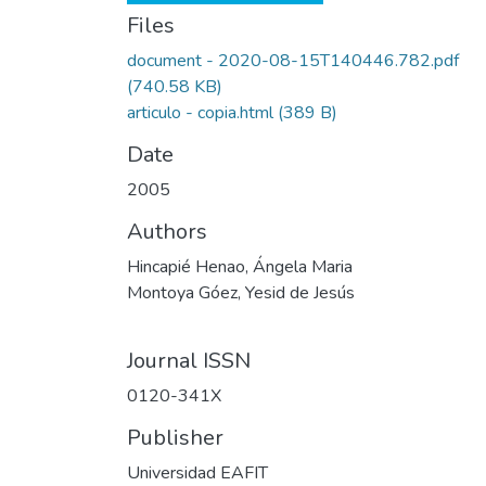
Files
document - 2020-08-15T140446.782.pdf
(740.58 KB)
articulo - copia.html
(389 B)
Date
2005
Authors
Hincapié Henao, Ángela Maria
Montoya Góez, Yesid de Jesús
Journal ISSN
0120-341X
Publisher
Universidad EAFIT