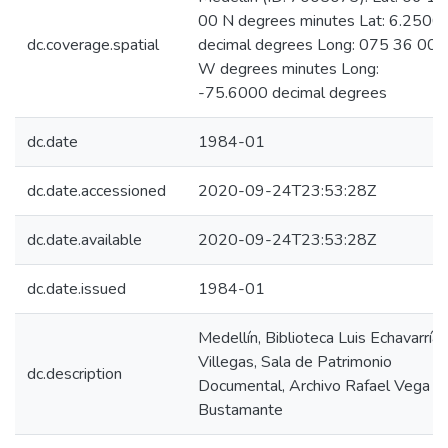
00 N degrees minutes Lat: 6.2500
dc.coverage.spatial
decimal degrees Long: 075 36 00
W degrees minutes Long:
-75.6000 decimal degrees
dc.date
1984-01
dc.date.accessioned
2020-09-24T23:53:28Z
dc.date.available
2020-09-24T23:53:28Z
dc.date.issued
1984-01
Medellín, Biblioteca Luis Echavarría
Villegas, Sala de Patrimonio
dc.description
Documental, Archivo Rafael Vega
Bustamante